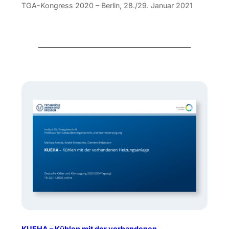
TGA-Kongress 2020 – Berlin, 28./29. Januar 2021
KUEHA – Kühlen mit der vorhandenen