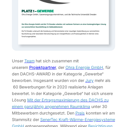
Unser
Team
hat sich zusammen mit
unserem
Projektpartner
, der
Ohra Energie GmbH
, für
den DACHS-AWARD in der Kategorie „Gewerbe“
beworben. Insgesamt wurden von der
Jury
mehr als
60 Bewerbungen für in 2020 realisierte Anlagen
bewertet. In der Kategorie „Gewerbe“ hat sich unsere
Lösung
Mit der Ertragsmaximierung des DACHS zu
einem ganzjährig angenehmen Raumklima
unter 30
Mitbewerbern durchgesetzt. Den
Preis
konnten wir am
Stammsitz der
SenerTec Kraft-Wärme-Energiesysteme
GmbH
entgegennehmen. Während einer
Besichtigung