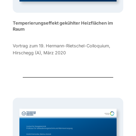
Temperierungseffekt gekühlter Heizflächen im
Raum
Vortrag zum 19. Hermann-Rietschel-Colloquium,
Hirschegg (A), März 2020