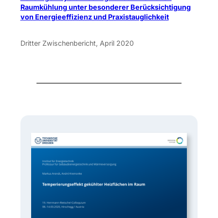
Raumkühlung unter besonderer Berücksichtigung
von Energieeffizienz und Praxistauglichkeit
Dritter Zwischenbericht, April 2020