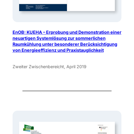
EnOB: KUEHA – Erprobung und Demonstration einer
neuartigen Systemlösung zur sommerlichen
Raumkühlung unter besonderer Berücksichtigung
von Energieeffizienz und Praxistauglichkeit
Zweiter Zwischenbereicht, April 2019